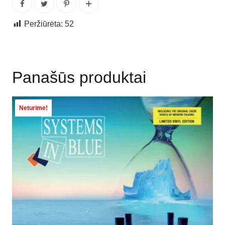
Peržiūrėta:
52
Panašūs produktai
Neturime!