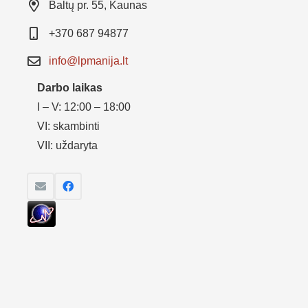
Baltų pr. 55, Kaunas
+370 687 94877
info@lpmanija.lt
Darbo laikas
I – V: 12:00 – 18:00
VI: skambinti
VII: uždaryta