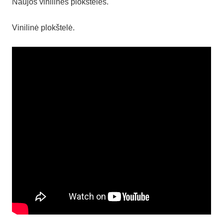
Naujos vinilinės plokštelės.
Vinilinė plokštelė.