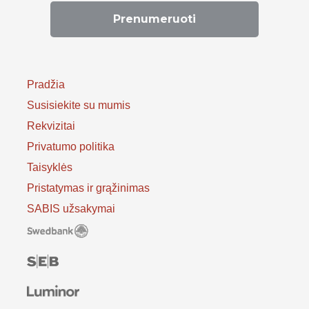
Pradžia
Susisiekite su mumis
Rekvizitai
Privatumo politika
Taisyklės
Pristatymas ir grąžinimas
SABIS užsakymai