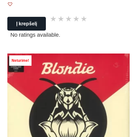
Į krepšelį
No ratings available.
Neturime!