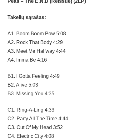
Peas – The E.N.D (Reissue) (2LP)
Takelių sąrašas:
A1. Boom Boom Pow 5:08
A2. Rock That Body 4:29
A3. Meet Me Halfway 4:44
A4. Imma Be 4:16
B1. I Gotta Feeling 4:49
B2. Alive 5:03
B3. Missing You 4:35
C1. Ring-A-Ling 4:33
C2. Party All The Time 4:44
C3. Out Of My Head 3:52
C4. Electric City 4:08