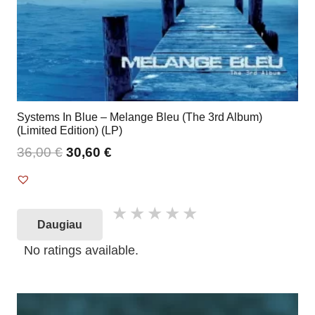
Systems In Blue – Melange Bleu (The 3rd Album)
(Limited Edition) (LP)
36,00
€
30,60
€
Daugiau
No ratings available.