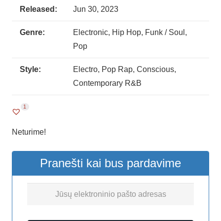
Released:
Jun 30, 2023
Genre:
Electronic, Hip Hop, Funk / Soul,
Pop
Style:
Electro, Pop Rap, Conscious,
Contemporary R&B
1
Neturime!
Pranešti kai bus pardavime