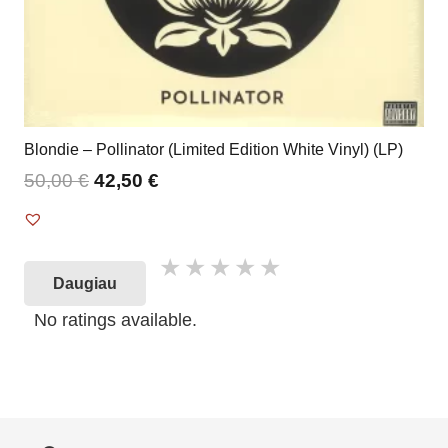
Blondie – Pollinator (Limited Edition White Vinyl) (LP)
50,00
€
42,50
€
Daugiau
No ratings available.