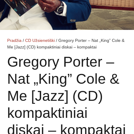
Pradžia
/
CD Užsienetiški
/ Gregory Porter – Nat „King” Cole &
Me [Jazz] (CD) kompaktiniai diskai – kompaktai
Gregory Porter –
Nat „King” Cole &
Me [Jazz] (CD)
kompaktiniai
diskai – kompaktai