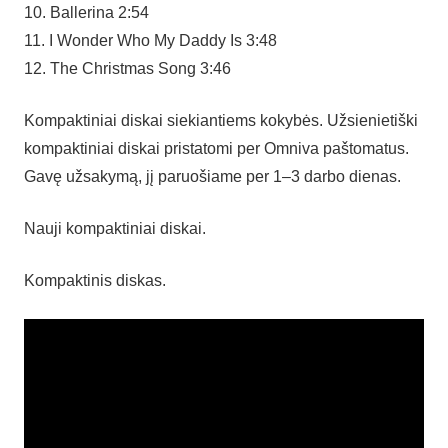
10. Ballerina 2:54
11. I Wonder Who My Daddy Is 3:48
12. The Christmas Song 3:46
Kompaktiniai diskai siekiantiems kokybės. Užsienietiški
kompaktiniai diskai pristatomi per Omniva paštomatus.
Gavę užsakymą, jį paruošiame per 1–3 darbo dienas.
Nauji kompaktiniai diskai.
Kompaktinis diskas.