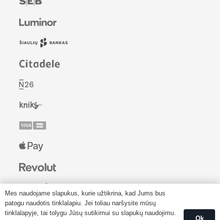
Mes naudojame slapukus, kurie užtikrina, kad Jums bus
patogu naudotis tinklalapiu. Jei toliau naršysite mūsų
tinklalapyje, tai tolygu Jūsų sutikimui su slapukų naudojimu.
Ok