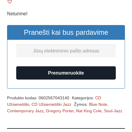
Neturime!
Pranešti kai bus pardavime
Prenumeruokite
Produkto kodas:
0602567043140
Kategorijos:
CD
Užsienetiški
,
CD Užsienietiški Jazz
Žymos:
Blue Note
,
Contemporary Jazz
,
Gregory Porter
,
Nat King Cole
,
Soul-Jazz