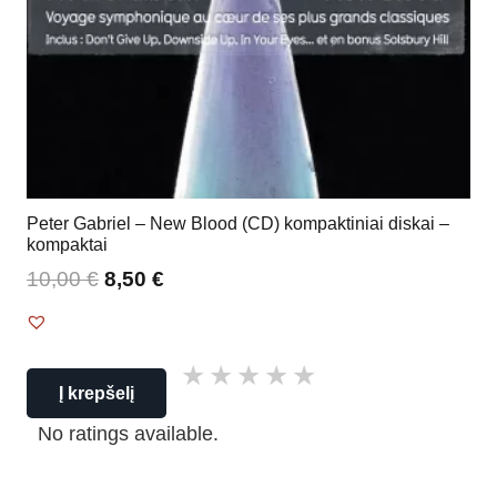
Peter Gabriel – New Blood (CD) kompaktiniai diskai –
kompaktai
10,00
€
8,50
€
Į krepšelį
No ratings available.