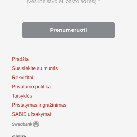
Pradžia
Susisiekite su mumis
Rekvizitai
Privatumo politika
Taisyklės
Pristatymas ir grąžinimas
SABIS užsakymai