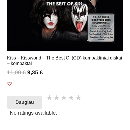
Kiss – Kissworld – The Best Of (CD) kompaktiniai diskai
– kompaktai
11,00
€
9,35
€
Daugiau
No ratings available.