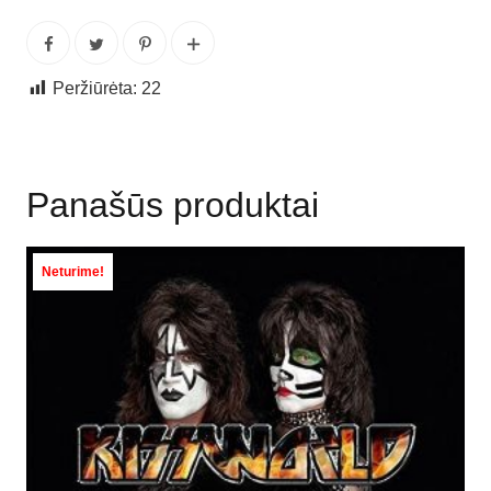
Peržiūrėta:
22
Panašūs produktai
Neturime!