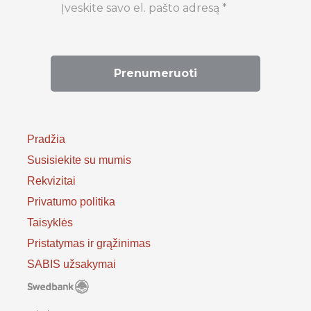
Pradžia
Susisiekite su mumis
Rekvizitai
Privatumo politika
Taisyklės
Pristatymas ir grąžinimas
SABIS užsakymai