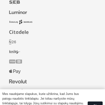
Mes naudojame slapukus, kurie užtikrina, kad Jums bus
patogu naudotis tinklalapiu. Jei toliau naršysite mūsų
tinklalapyje, tai tolygu Jūsų sutikimui su slapukų naudojimu.