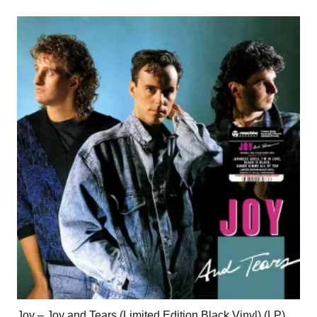
Joy – Joy and Tears (Limited Edition Black Vinyl) (LP)