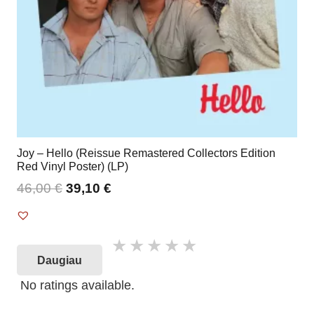
Joy – Hello (Reissue Remastered Collectors Edition
Red Vinyl Poster) (LP)
46,00
€
39,10
€
Daugiau
No ratings available.