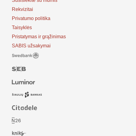
Susisiekite su mumis
Rekvizitai
Privatumo politika
Taisyklės
Pristatymas ir grąžinimas
SABIS užsakymai