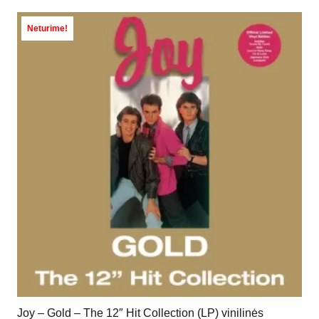
Neturime!
Joy – Gold – The 12″ Hit Collection (LP) vinilinės