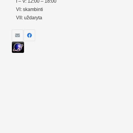
I – V: 12:00 – 18:00
VI: skambinti
VII: uždaryta