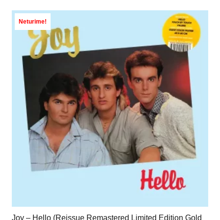
Neturime!
Joy – Hello (Reissue Remastered Limited Edition Gold