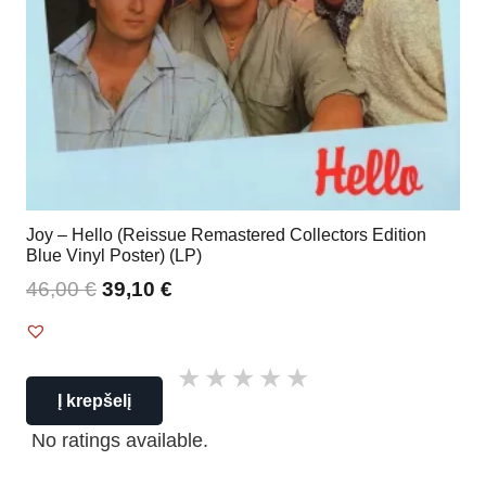
Joy – Hello (Reissue Remastered Collectors Edition
Blue Vinyl Poster) (LP)
46,00
€
39,10
€
Į krepšelį
No ratings available.