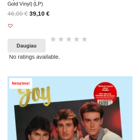
Gold Vinyl) (LP)
46,00
€
39,10
€
Daugiau
No ratings available.
Neturime!