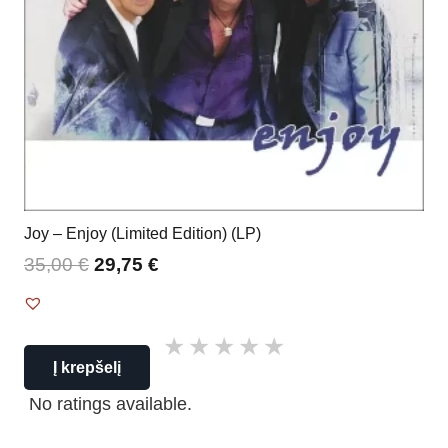
Joy – Enjoy (Limited Edition) (LP)
35,00
€
29,75
€
Į krepšelį
No ratings available.