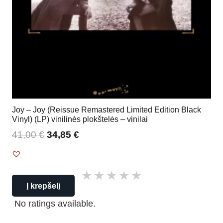
Joy – Joy (Reissue Remastered Limited Edition Black
Vinyl) (LP) vinilinės plokštelės – vinilai
41,00
€
34,85
€
Į krepšelį
No ratings available.