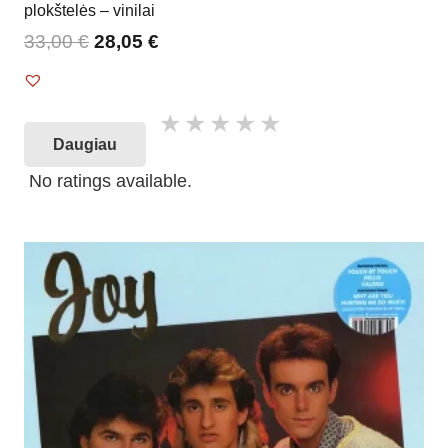
plokštelės – vinilai
33,00
€
28,05
€
Daugiau
No ratings available.