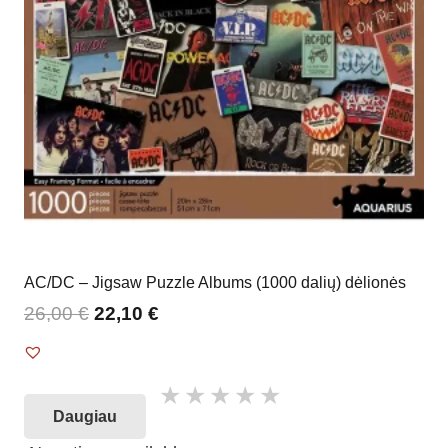
AC/DC – Jigsaw Puzzle Albums (1000 dalių) dėlionės
26,00
€
22,10
€
Daugiau