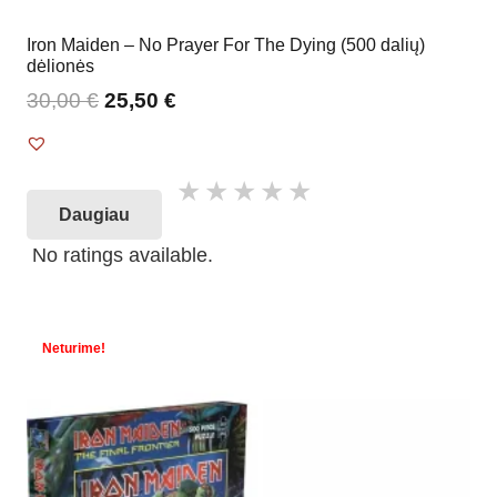
Iron Maiden – No Prayer For The Dying (500 dalių)
dėlionės
30,00
€
25,50
€
Daugiau
No ratings available.
Neturime!