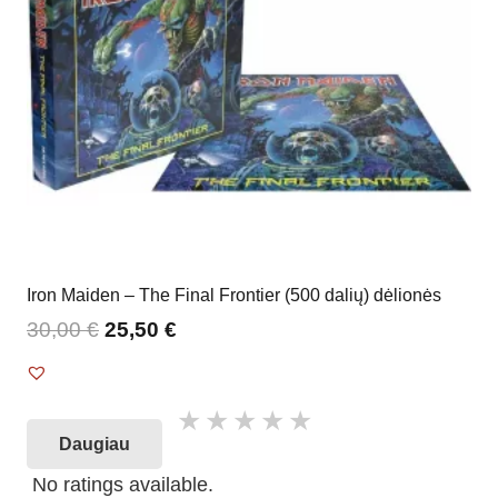
Iron Maiden – The Final Frontier (500 dalių) dėlionės
30,00
€
25,50
€
Daugiau
No ratings available.