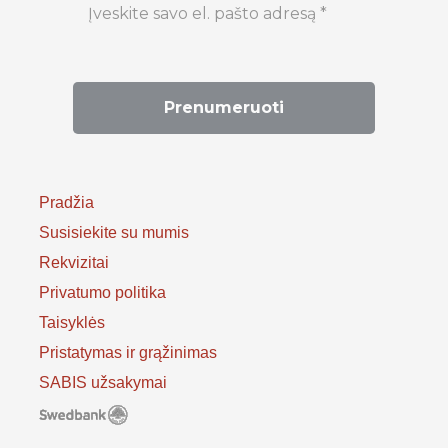
Pradžia
Susisiekite su mumis
Rekvizitai
Privatumo politika
Taisyklės
Pristatymas ir grąžinimas
SABIS užsakymai