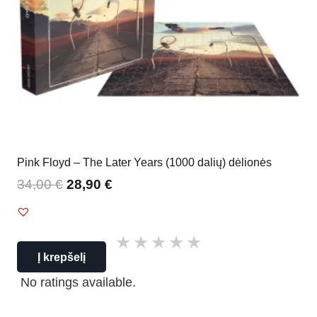
Pink Floyd – The Later Years (1000 dalių) dėlionės
34,00
€
28,90
€
Į krepšelį
No ratings available.