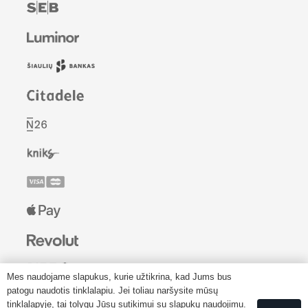
Mes naudojame slapukus, kurie užtikrina, kad Jums bus
patogu naudotis tinklalapiu. Jei toliau naršysite mūsų
tinklalapyje, tai tolygu Jūsų sutikimui su slapukų naudojimu.