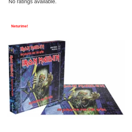
No ratings available.
Neturime!