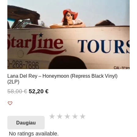
Lana Del Rey – Honeymoon (Repress Black Vinyl)
(2LP)
58,00
€
52,20
€
Daugiau
No ratings available.