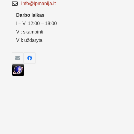
info@lpmanija.lt
Darbo laikas
I – V: 12:00 – 18:00
VI: skambinti
VII: uždaryta