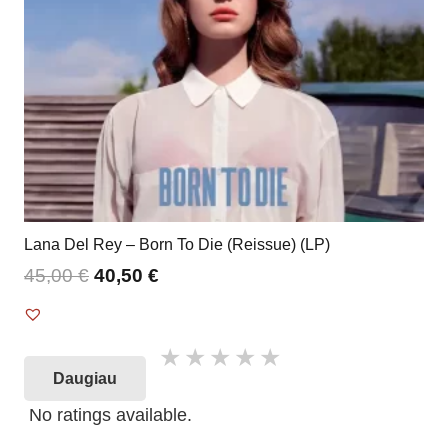
Lana Del Rey – Born To Die (Reissue) (LP)
45,00
€
40,50
€
Daugiau
No ratings available.