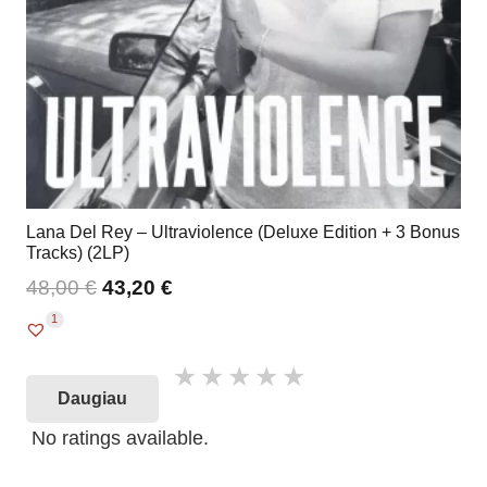
Lana Del Rey – Ultraviolence (Deluxe Edition + 3 Bonus
Tracks) (2LP)
48,00
€
43,20
€
1
Daugiau
No ratings available.