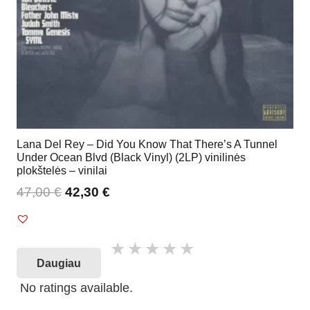
Lana Del Rey – Did You Know That There’s A Tunnel
Under Ocean Blvd (Black Vinyl) (2LP) vinilinės
plokštelės – vinilai
47,00
€
42,30
€
Daugiau
No ratings available.