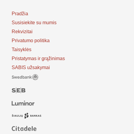
Pradžia
Susisiekite su mumis
Rekvizitai
Privatumo politika
Taisyklės
Pristatymas ir grąžinimas
SABIS užsakymai