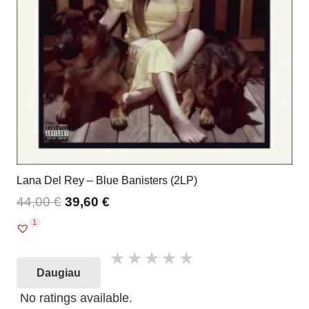
Lana Del Rey – Blue Banisters (2LP)
44,00
€
39,60
€
1
Daugiau
No ratings available.