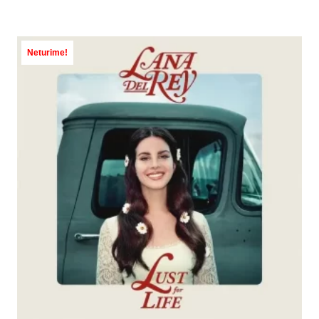
Neturime!