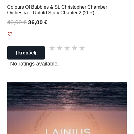
Colours Of Bubbles & St. Christopher Chamber
Orchestra – Untold Story Chapter 2 (2LP)
40,00
€
36,00
€
Į krepšelį
No ratings available.