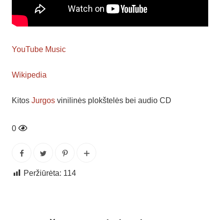
YouTube Music
Wikipedia
Kitos
Jurgos
vinilinės plokštelės bei audio CD
0
Peržiūrėta:
114