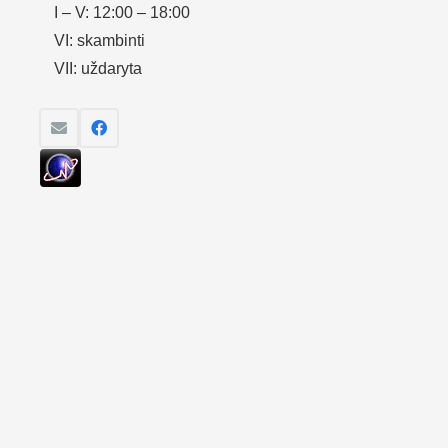
I – V: 12:00 – 18:00
VI: skambinti
VII: uždaryta