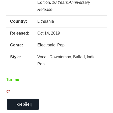
Edition,
10 Years Anniversary
Release
Country:
Lithuania
Released:
Oct 14, 2019
Genre:
Electronic, Pop
Style:
Vocal, Downtempo, Ballad, Indie
Pop
Turime
Į krepšelį
produkto