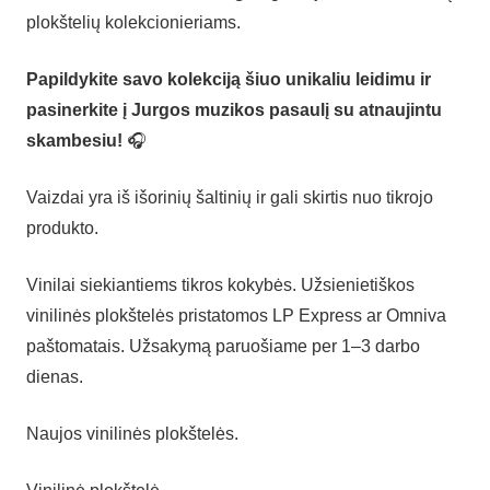
plokštelių kolekcionieriams.
Papildykite savo kolekciją šiuo unikaliu leidimu ir
pasinerkite į Jurgos muzikos pasaulį su atnaujintu
skambesiu!
🎧
Vaizdai yra iš išorinių šaltinių ir gali skirtis nuo tikrojo
produkto.
Vinilai siekiantiems tikros kokybės. Užsienietiškos
vinilinės plokštelės pristatomos LP Express ar Omniva
paštomatais. Užsakymą paruošiame per 1–3 darbo
dienas.
Naujos vinilinės plokštelės.