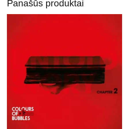
Panašūs produktai