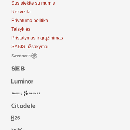
Susisiekite su mumis
Rekvizitai
Privatumo politika
Taisyklės
Pristatymas ir grąžinimas
SABIS užsakymai