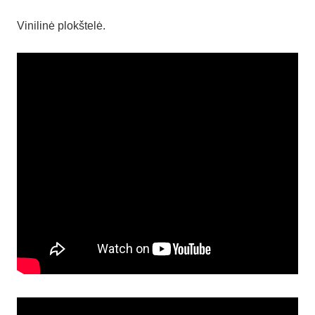
Vinilinė plokštelė.