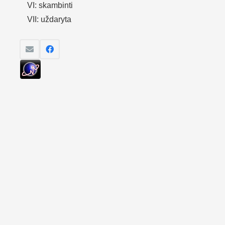
VI: skambinti
VII: uždaryta