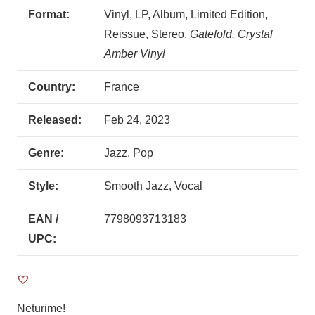
Format:
Vinyl, LP, Album, Limited Edition,
Reissue, Stereo,
Gatefold,
Crystal
Amber Vinyl
Country:
France
Released:
Feb 24, 2023
Genre:
Jazz, Pop
Style:
Smooth Jazz, Vocal
EAN /
7798093713183
UPC:
Neturime!