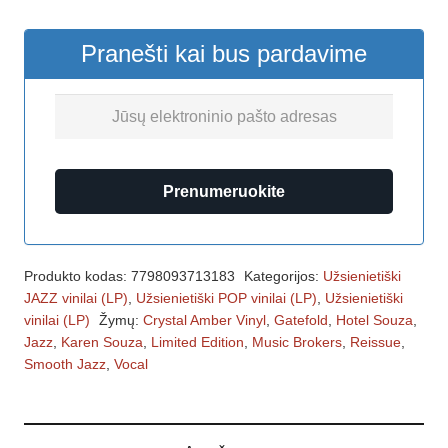
Pranešti kai bus pardavime
Prenumeruokite
Produkto kodas:
7798093713183
Kategorijos:
Užsienietiški
JAZZ vinilai (LP)
,
Užsienietiški POP vinilai (LP)
,
Užsienietiški
vinilai (LP)
Žymų:
Crystal Amber Vinyl
,
Gatefold
,
Hotel Souza
,
Jazz
,
Karen Souza
,
Limited Edition
,
Music Brokers
,
Reissue
,
Smooth Jazz
,
Vocal