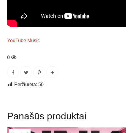
YouTube Music
0
Peržiūrėta:
50
Panašūs produktai