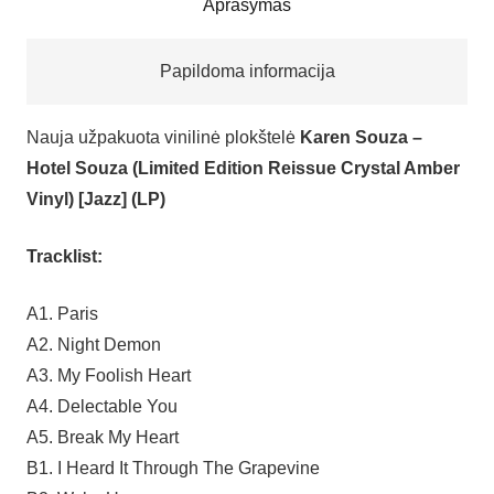
Aprašymas
Papildoma informacija
Nauja užpakuota vinilinė plokštelė
Karen Souza –
Hotel Souza (Limited Edition Reissue Crystal Amber
Vinyl) [Jazz] (LP)
Tracklist:
A1. Paris
A2. Night Demon
A3. My Foolish Heart
A4. Delectable You
A5. Break My Heart
B1. I Heard It Through The Grapevine