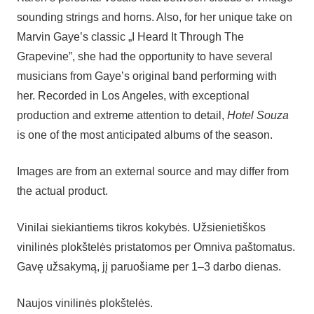
sounding strings and horns. Also, for her unique take on
Marvin Gaye’s classic „I Heard It Through The
Grapevine”, she had the opportunity to have several
musicians from Gaye’s original band performing with
her. Recorded in Los Angeles, with exceptional
production and extreme attention to detail,
Hotel Souza
is one of the most anticipated albums of the season.
Images are from an external source and may differ from
the actual product.
Vinilai siekiantiems tikros kokybės. Užsienietiškos
vinilinės plokštelės pristatomos per Omniva paštomatus.
Gavę užsakymą, jį paruošiame per 1–3 darbo dienas.
Naujos vinilinės plokštelės.