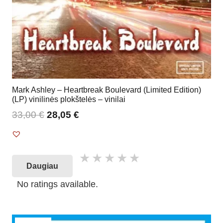
Mark Ashley – Heartbreak Boulevard (Limited Edition)
(LP) vinilinės plokštelės – vinilai
33,00
€
28,05
€
Daugiau
No ratings available.