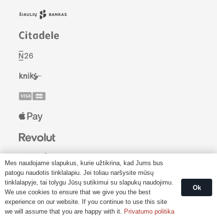
Mes naudojame slapukus, kurie užtikrina, kad Jums bus
patogu naudotis tinklalapiu. Jei toliau naršysite mūsų
tinklalapyje, tai tolygu Jūsų sutikimui su slapukų naudojimu.
Ok
We use cookies to ensure that we give you the best
© 2022-2026 LPManija.lt
experience on our website. If you continue to use this site
we will assume that you are happy with it.
Privatumo politika
© El. parduotuvės sprendimas: AB