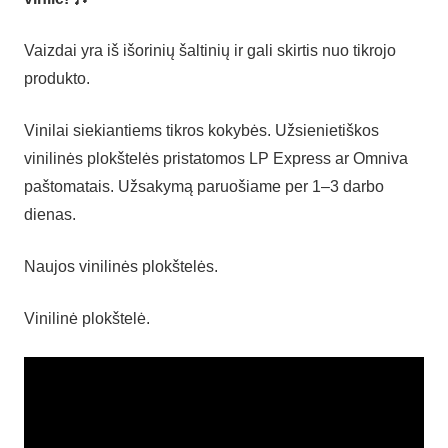
Vaizdai yra iš išorinių šaltinių ir gali skirtis nuo tikrojo
produkto.
Vinilai siekiantiems tikros kokybės. Užsienietiškos
vinilinės plokštelės pristatomos LP Express ar Omniva
paštomatais. Užsakymą paruošiame per 1–3 darbo
dienas.
Naujos vinilinės plokštelės.
Vinilinė plokštelė.