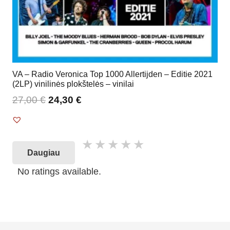
VA – Radio Veronica Top 1000 Allertijden – Editie 2021
(2LP) vinilinės plokštelės – vinilai
27,00
€
24,30
€
Daugiau
No ratings available.