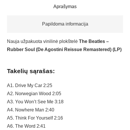
Aprašymas
Papildoma informacija
Nauja užpakuota vinilinė plokštelė
The Beatles –
Rubber Soul (De Agostini Reissue Remastered) (LP)
Takelių sąrašas:
A1. Drive My Car 2:25
A2. Norwegian Wood 2:05
A3. You Won’t See Me 3:18
A4. Nowhere Man 2:40
A5. Think For Yourself 2:16
A6. The Word 2:41