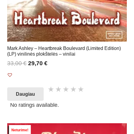
Mark Ashley – Heartbreak Boulevard (Limited Edition)
(LP) vinilinės plokštelės – vinilai
33,00
€
29,70
€
Daugiau
No ratings available.
Neturime!