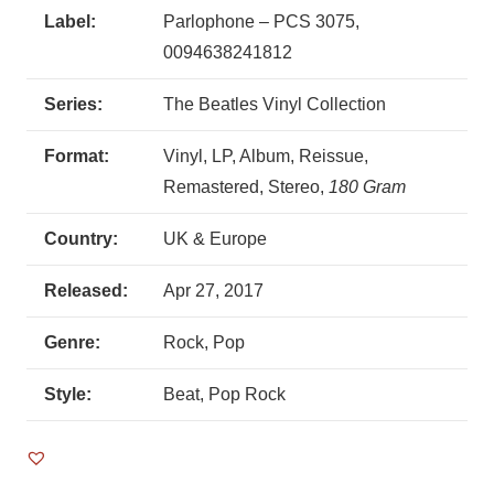
Label:
Parlophone – PCS 3075,
0094638241812
Series:
The Beatles Vinyl Collection
Format:
Vinyl, LP, Album, Reissue,
Remastered, Stereo,
180 Gram
Country:
UK & Europe
Released:
Apr 27, 2017
Genre:
Rock, Pop
Style:
Beat, Pop Rock