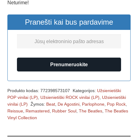
Neturime!
Pranešti kai bus pardavime
Prenumeruokite
Produkto kodas:
772398573107
Kategorijos:
Užsienietiški
POP vinilai (LP)
,
Užsienietiški ROCK vinilai (LP)
,
Užsienietiški
vinilai (LP)
Žymos:
Beat
,
De Agostini
,
Parlophone
,
Pop Rock
,
Reissue
,
Remastered
,
Rubber Soul
,
The Beatles
,
The Beatles
Vinyl Collection