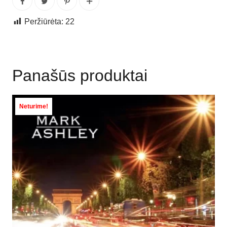
Peržiūrėta:
22
Panašūs produktai
Neturime!