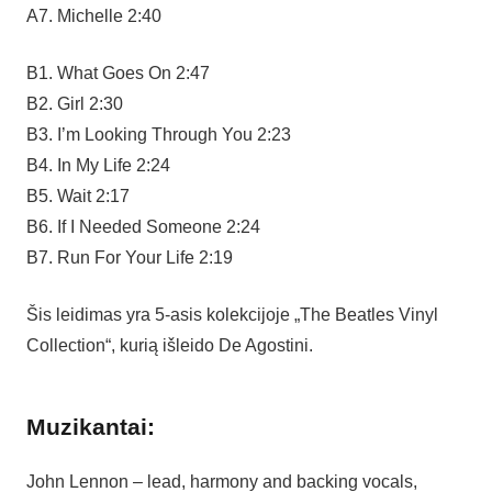
A7. Michelle 2:40
B1. What Goes On 2:47
B2. Girl 2:30
B3. I’m Looking Through You 2:23
B4. In My Life 2:24
B5. Wait 2:17
B6. If I Needed Someone 2:24
B7. Run For Your Life 2:19
Šis leidimas yra 5-asis kolekcijoje „The Beatles Vinyl
Collection“, kurią išleido De Agostini.
Muzikantai:
John Lennon – lead, harmony and backing vocals,