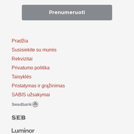
Pradžia
Susisiekite su mumis
Rekvizitai
Privatumo politika
Taisyklės
Pristatymas ir grąžinimas
SABIS užsakymai