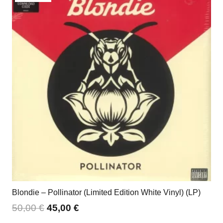
Blondie – Pollinator (Limited Edition White Vinyl) (LP)
50,00
€
45,00
€