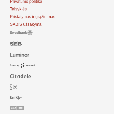
Privatumo politika
Taisyklės
Pristatymas ir grąžinimas
SABIS užsakymai