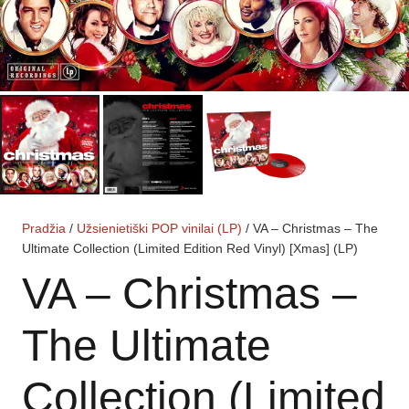
Pradžia
/
Užsienietiški POP vinilai (LP)
/ VA – Christmas – The
Ultimate Collection (Limited Edition Red Vinyl) [Xmas] (LP)
VA – Christmas –
The Ultimate
Collection (Limited