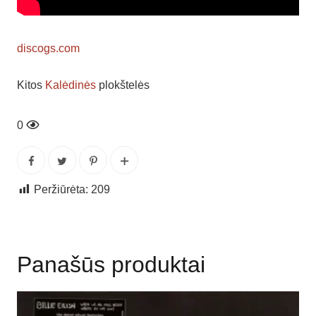
discogs.com
Kitos
Kalėdinės
plokštelės
1
Peržiūrėta:
209
Panašūs produktai