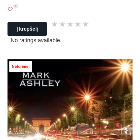
1
Į krepšelį
No ratings available.
Neturime!