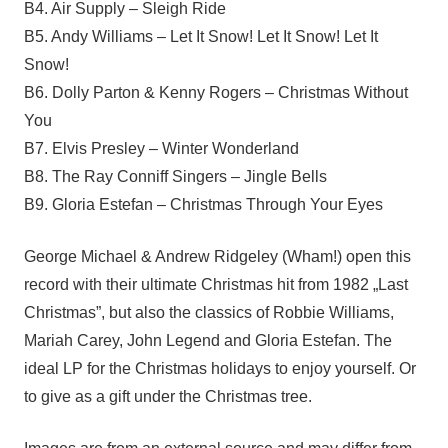
B4. Air Supply – Sleigh Ride
B5. Andy Williams – Let It Snow! Let It Snow! Let It
Snow!
B6. Dolly Parton & Kenny Rogers – Christmas Without
You
B7. Elvis Presley – Winter Wonderland
B8. The Ray Conniff Singers – Jingle Bells
B9. Gloria Estefan – Christmas Through Your Eyes
George Michael & Andrew Ridgeley (Wham!) open this
record with their ultimate Christmas hit from 1982 „Last
Christmas”, but also the classics of Robbie Williams,
Mariah Carey, John Legend and Gloria Estefan. The
ideal LP for the Christmas holidays to enjoy yourself. Or
to give as a gift under the Christmas tree.