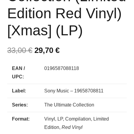
Edition Red Vinyl)
[Xmas] (LP)
33,00
€
29,70
€
EAN /
0196587088118
UPC:
Label:
Sony Music – 19658708811
Series:
The Ultimate Collection
Format:
Vinyl, LP, Compilation, Limited
Edition,
Red Vinyl