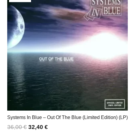
Systems In Blue – Out Of The Blue (Limited Edition) (LP)
36,00
€
32,40
€