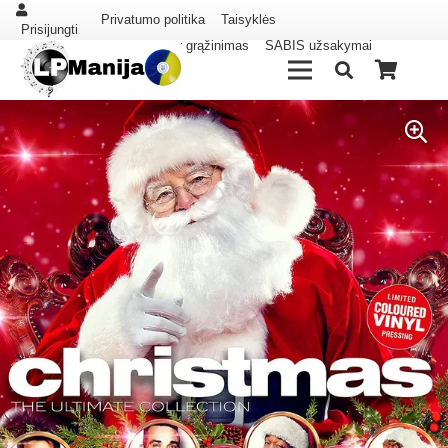
Privatumo politika
Taisyklės
Prisijungti
Pristatymas ir grąžinimas
SABIS užsakymai