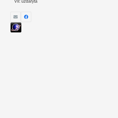
VII: uždaryta