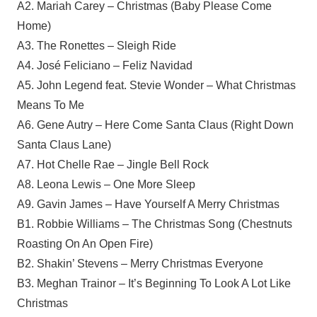
A2. Mariah Carey – Christmas (Baby Please Come
Home)
A3. The Ronettes – Sleigh Ride
A4. José Feliciano – Feliz Navidad
A5. John Legend feat. Stevie Wonder – What Christmas
Means To Me
A6. Gene Autry – Here Come Santa Claus (Right Down
Santa Claus Lane)
A7. Hot Chelle Rae – Jingle Bell Rock
A8. Leona Lewis – One More Sleep
A9. Gavin James – Have Yourself A Merry Christmas
B1. Robbie Williams – The Christmas Song (Chestnuts
Roasting On An Open Fire)
B2. Shakin’ Stevens – Merry Christmas Everyone
B3. Meghan Trainor – It’s Beginning To Look A Lot Like
Christmas