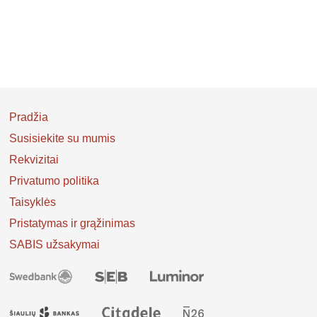
Pradžia
Susisiekite su mumis
Rekvizitai
Privatumo politika
Taisyklės
Pristatymas ir grąžinimas
SABIS užsakymai