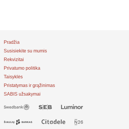
Pradžia
Susisiekite su mumis
Rekvizitai
Privatumo politika
Taisyklės
Pristatymas ir grąžinimas
SABIS užsakymai