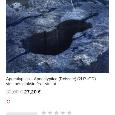
Apocalyptica – Apocalyptica (Reissue) (2LP+CD)
vinilinės plokštelės – vinilai
32,00
€
27,20
€