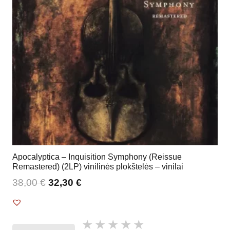
Apocalyptica – Inquisition Symphony (Reissue
Remastered) (2LP) vinilinės plokštelės – vinilai
38,00
€
32,30
€