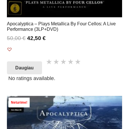
Apocalyptica – Plays Metallica By Four Cellos: A Live
Performance (3LP+DVD)
50,00
€
42,50
€
Daugiau
No ratings available.
Neturime!