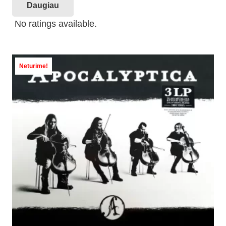
Daugiau
No ratings available.
Neturime!