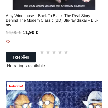
Amy Winehouse – Back To Black: The Real Story
Behind The Modern Classic (BD) Blu-ray diskai – Blu-
ray
14,00
€
11,90
€
Į krepšelį
No ratings available.
Neturime!