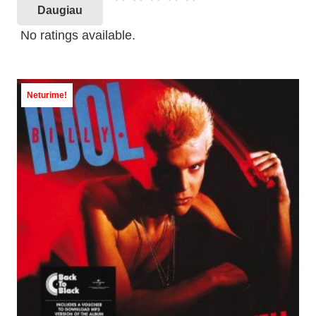
Daugiau
No ratings available.
Neturime!