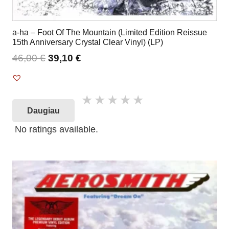
a-ha – Foot Of The Mountain (Limited Edition Reissue
15th Anniversary Crystal Clear Vinyl) (LP)
46,00
€
39,10
€
Daugiau
No ratings available.