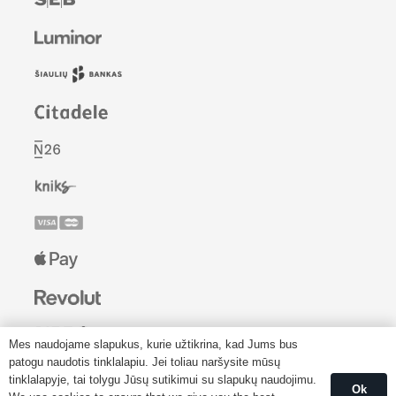
Mes naudojame slapukus, kurie užtikrina, kad Jums bus
patogu naudotis tinklalapiu. Jei toliau naršysite mūsų
tinklalapyje, tai tolygu Jūsų sutikimui su slapukų naudojimu.
Ok