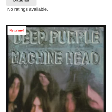
Daugiau
No ratings available.
Neturime!