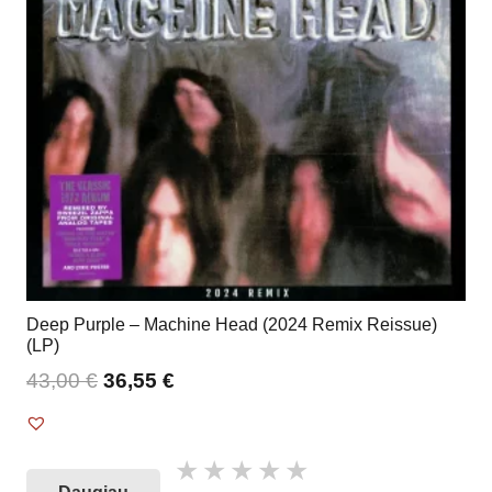
Deep Purple – Machine Head (2024 Remix Reissue)
(LP)
43,00
€
36,55
€