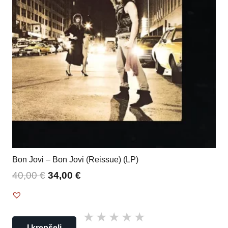
Bon Jovi – Bon Jovi (Reissue) (LP)
40,00
€
34,00
€
Į krepšelį