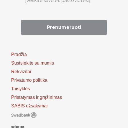
Pradžia
Susisiekite su mumis
Rekvizitai
Privatumo politika
Taisyklės
Pristatymas ir grąžinimas
SABIS užsakymai