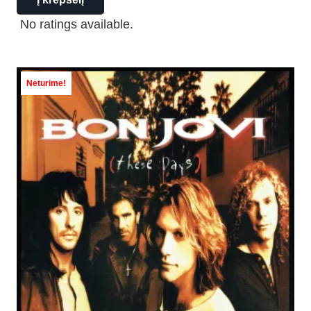
No ratings available.
Neturime!