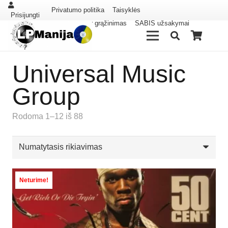
Privatumo politika
Taisyklės
Prisijungti
Pristatymas ir grąžinimas
SABIS užsakymai
Universal Music
Group
Rodoma 1–12 iš 88
Neturime!