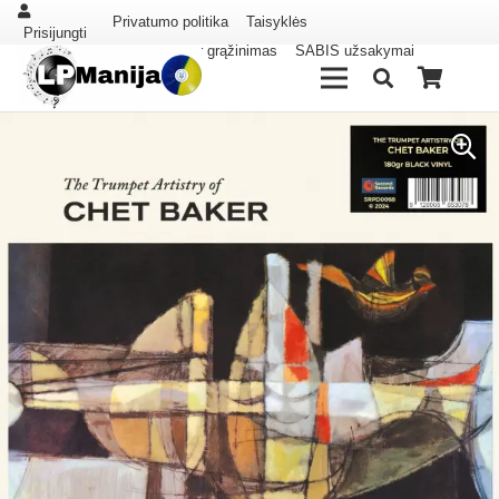
Privatumo politika
Taisyklės
Prisijungti
Pristatymas ir grąžinimas
SABIS užsakymai