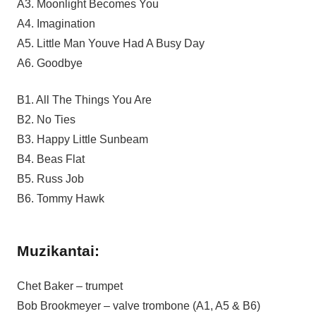
A3. Moonlight Becomes You
A4. Imagination
A5. Little Man Youve Had A Busy Day
A6. Goodbye
B1. All The Things You Are
B2. No Ties
B3. Happy Little Sunbeam
B4. Beas Flat
B5. Russ Job
B6. Tommy Hawk
Muzikantai:
Chet Baker – trumpet
Bob Brookmeyer – valve trombone (A1, A5 & B6)