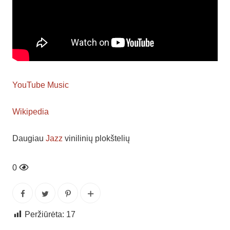
YouTube Music
Wikipedia
Daugiau
Jazz
vinilinių plokštelių
0
Peržiūrėta:
17