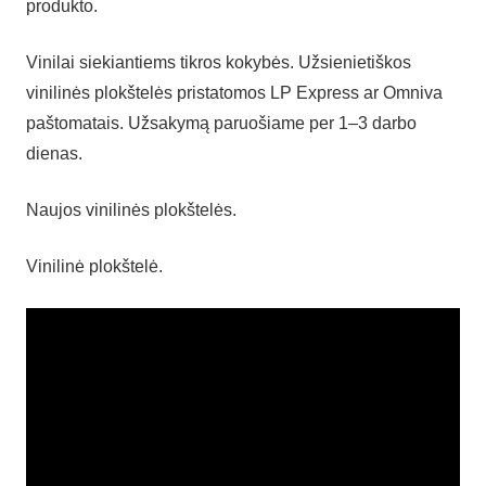
produkto.
Vinilai siekiantiems tikros kokybės. Užsienietiškos
vinilinės plokštelės pristatomos LP Express ar Omniva
paštomatais. Užsakymą paruošiame per 1–3 darbo
dienas.
Naujos vinilinės plokštelės.
Vinilinė plokštelė.