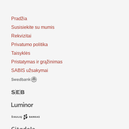
Pradžia
Susisiekite su mumis
Rekvizitai
Privatumo politika
Taisyklės
Pristatymas ir grąžinimas
SABIS užsakymai