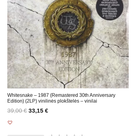
Whitesnake – 1987 (Remastered 30th Anniversary
Edition) (2LP) vinilinės plokštelės – vinilai
39,00
€
33,15
€