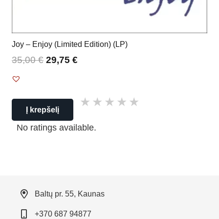
Joy – Enjoy (Limited Edition) (LP)
35,00
€
29,75
€
Į krepšelį
No ratings available.
Baltų pr. 55, Kaunas
+370 687 94877