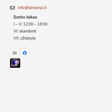
info@lpmanija.lt
Darbo laikas
I – V: 12:00 – 18:00
VI: skambinti
VII: uždaryta