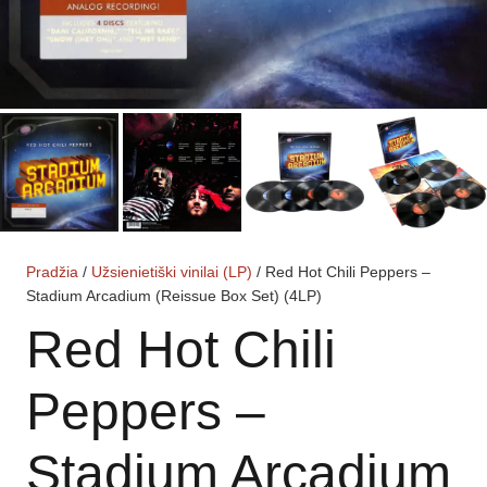
Pradžia
/
Užsienietiški vinilai (LP)
/ Red Hot Chili Peppers –
Stadium Arcadium (Reissue Box Set) (4LP)
Red Hot Chili
Peppers –
Stadium Arcadium