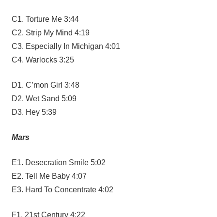
C1. Torture Me 3:44
C2. Strip My Mind 4:19
C3. Especially In Michigan 4:01
C4. Warlocks 3:25
D1. C’mon Girl 3:48
D2. Wet Sand 5:09
D3. Hey 5:39
Mars
E1. Desecration Smile 5:02
E2. Tell Me Baby 4:07
E3. Hard To Concentrate 4:02
F1. 21st Century 4:22