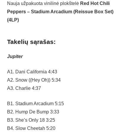
Nauja užpakuota vinilinė plokštelė
Red Hot Chili
Peppers – Stadium Arcadium (Reissue Box Set)
(4LP)
Takelių sąrašas:
Jupiter
A1. Dani California 4:43
A2. Snow ((Hey Oh)) 5:34
A3. Charlie 4:37
B1. Stadium Arcadium 5:15
B2. Hump De Bump 3:33
B3. She’s Only 18 3:25
B4. Slow Cheetah 5:20