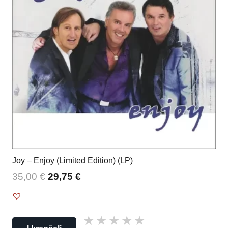
Joy – Enjoy (Limited Edition) (LP)
35,00
€
29,75
€