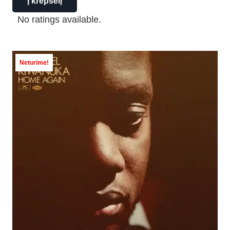
Į krepšelį
No ratings available.
Neturime!