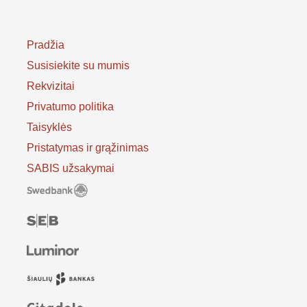
Pradžia
Susisiekite su mumis
Rekvizitai
Privatumo politika
Taisyklės
Pristatymas ir grąžinimas
SABIS užsakymai