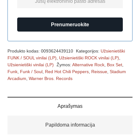
Prenumeruokite
Produkto kodas:
0093624439110
Kategorijos:
Užsienietiški
FUNK / SOUL vinilai (LP)
,
Užsienietiški ROCK vinilai (LP)
,
Užsienietiški vinilai (LP)
Žymos:
Alternative Rock
,
Box Set
,
Funk
,
Funk / Soul
,
Red Hot Chili Peppers
,
Reissue
,
Stadium
Arcadium
,
Warner Bros. Records
Aprašymas
Papildoma informacija