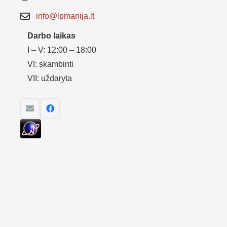
info@lpmanija.lt
Darbo laikas
I – V: 12:00 – 18:00
VI: skambinti
VII: uždaryta