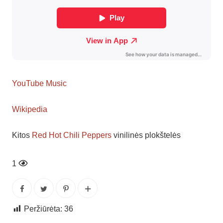
YouTube Music
Wikipedia
Kitos
Red Hot Chili Peppers
vinilinės plokštelės
1
Peržiūrėta:
36