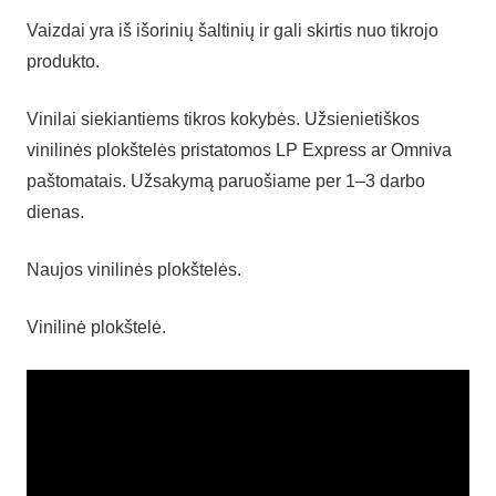
Vaizdai yra iš išorinių šaltinių ir gali skirtis nuo tikrojo
produkto.
Vinilai siekiantiems tikros kokybės. Užsienietiškos
vinilinės plokštelės pristatomos LP Express ar Omniva
paštomatais. Užsakymą paruošiame per 1–3 darbo
dienas.
Naujos vinilinės plokštelės.
Vinilinė plokštelė.