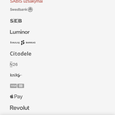
SABIS užsakymai