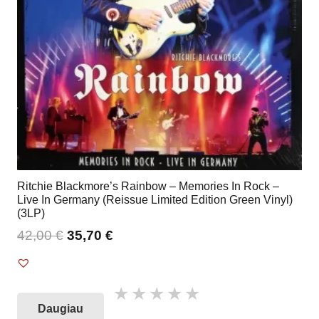
Ritchie Blackmore’s Rainbow – Memories In Rock –
Live In Germany (Reissue Limited Edition Green Vinyl)
(3LP)
42,00
€
35,70
€
Daugiau