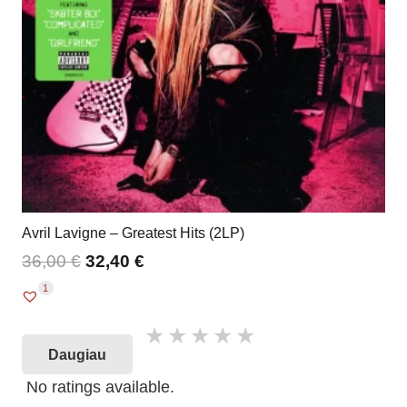
Avril Lavigne – Greatest Hits (2LP)
36,00
€
32,40
€
1
Daugiau
No ratings available.