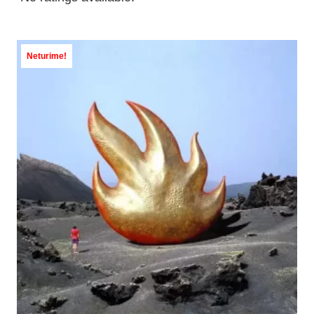
Neturime!