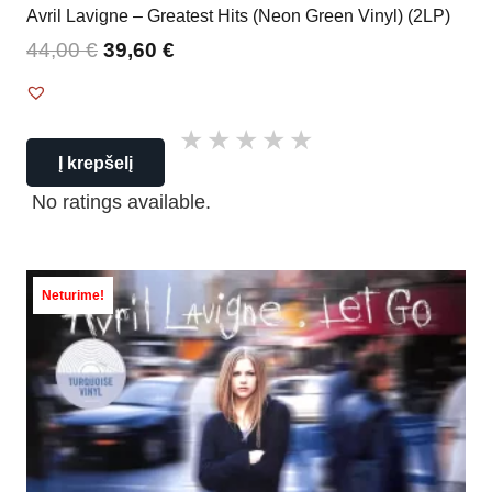
Avril Lavigne – Greatest Hits (Neon Green Vinyl) (2LP)
44,00
€
39,60
€
Į krepšelį
No ratings available.
Neturime!