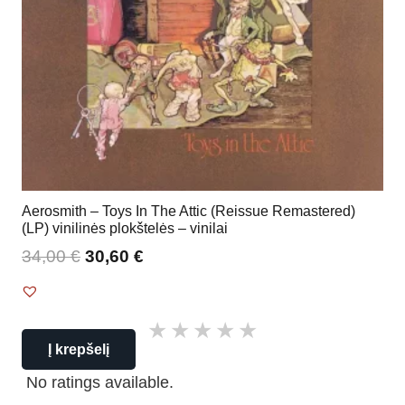
Aerosmith – Toys In The Attic (Reissue Remastered)
(LP) vinilinės plokštelės – vinilai
34,00
€
30,60
€
Į krepšelį
No ratings available.