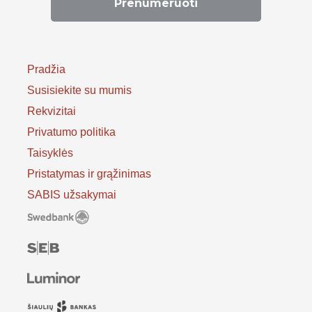
Pradžia
Susisiekite su mumis
Rekvizitai
Privatumo politika
Taisyklės
Pristatymas ir grąžinimas
SABIS užsakymai