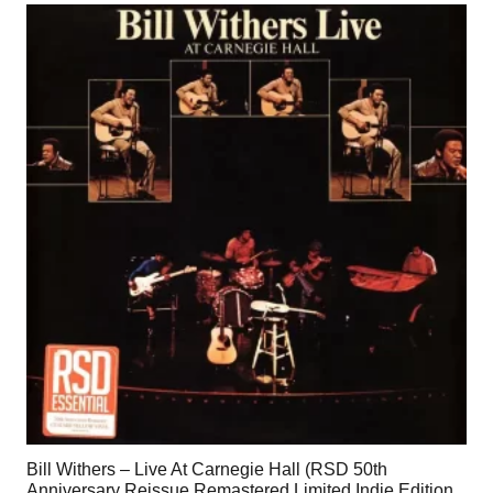
Bill Withers – Live At Carnegie Hall (RSD 50th
Anniversary Reissue Remastered Limited Indie Edition