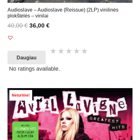
Audioslave – Audioslave (Reissue) (2LP) vinilinės
plokštelės – vinilai
40,00
€
36,00
€
Daugiau
No ratings available.
Neturime!