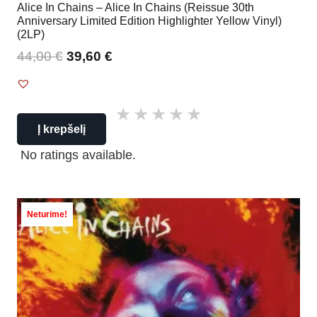
Alice In Chains – Alice In Chains (Reissue 30th
Anniversary Limited Edition Highlighter Yellow Vinyl)
(2LP)
44,00
€
39,60
€
Į krepšelį
No ratings available.
Neturime!