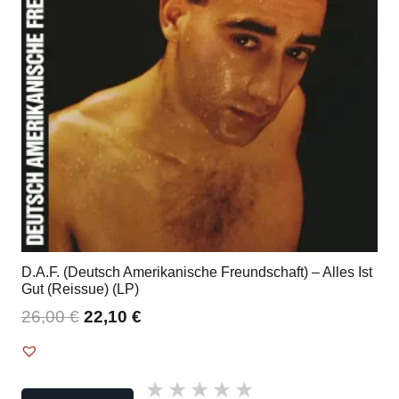
D.A.F. (Deutsch Amerikanische Freundschaft) – Alles Ist
Gut (Reissue) (LP)
26,00
€
22,10
€