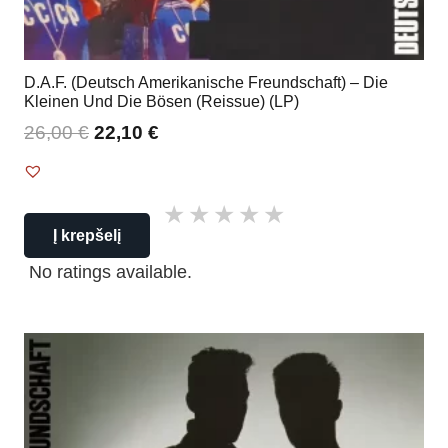
D.A.F. (Deutsch Amerikanische Freundschaft) – Die
Kleinen Und Die Bösen (Reissue) (LP)
26,00
€
22,10
€
Į krepšelį
No ratings available.